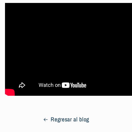
Regresar al blog