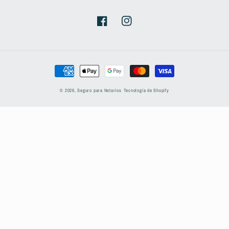
Facebook
Instagram
Formas
de
© 2026,
Seguro para Notarios
Tecnología de Shopify
pago