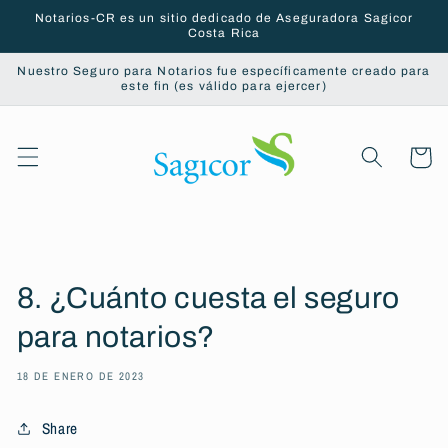
Ir
Notarios-CR es un sitio dedicado de Aseguradora Sagicor
directamente
Costa Rica
al contenido
Nuestro Seguro para Notarios fue específicamente creado para
este fin (es válido para ejercer)
Carrito
8. ¿Cuánto cuesta el seguro
para notarios?
18 DE ENERO DE 2023
Share